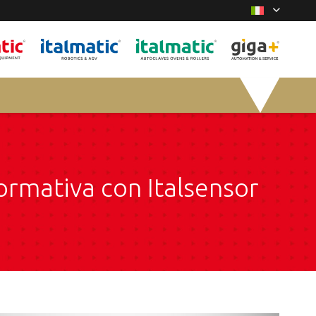
normativa con Italsensor