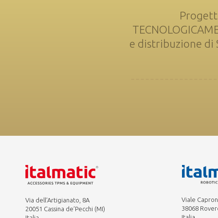
Progett
TECNOLOGICAMENTE
e distribuzione d
Viale Capron
Via dell’Artigianato, 8A
38068 Rover
20051 Cassina de’Pecchi (MI)
Italia
Italia