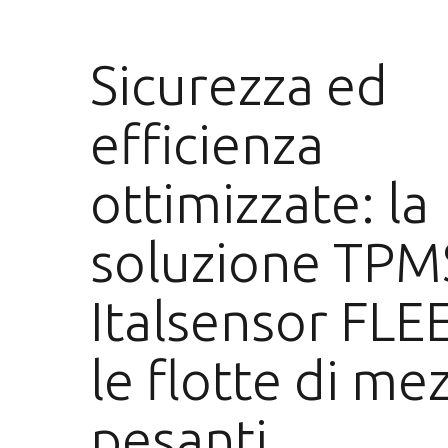
Sicurezza ed
efficienza
ottimizzate: la
soluzione TPM
Italsensor FLE
le flotte di mez
pesanti