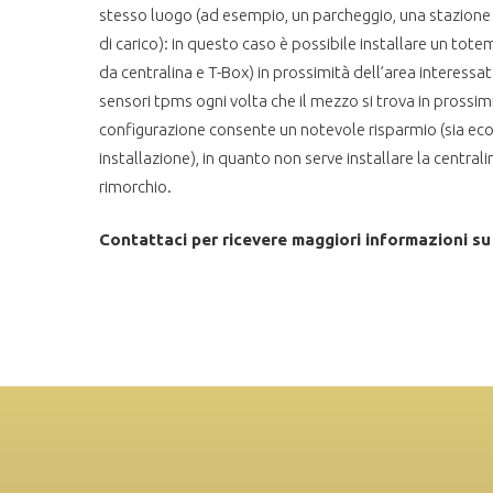
stesso luogo (ad esempio, un parcheggio, una stazione 
di carico): in questo caso è possibile installare un t
da centralina e T-Box) in prossimità dell’area interessata 
sensori tpms ogni volta che il mezzo si trova in prossim
configurazione consente un notevole risparmio (sia ec
installazione), in quanto non serve installare la central
rimorchio.
Contattaci per ricevere maggiori informazioni s