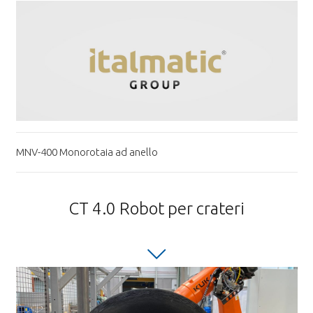
MNV-400 Monorotaia ad anello
CT 4.0 Robot per crateri