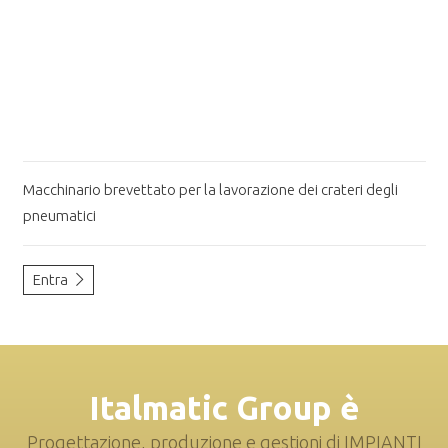
Macchinario brevettato per la lavorazione dei crateri degli
pneumatici
Entra
Italmatic Group è
Progettazione, produzione e gestioni di IMPIANTI