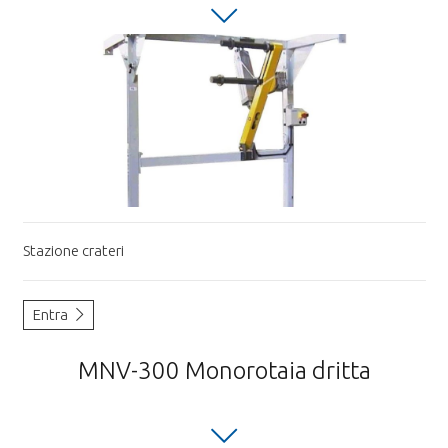
Stazione crateri
Entra
MNV-300 Monorotaia dritta